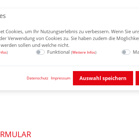
es
HOME
UNSERE WERTE
LEISTU
et Cookies, um Ihr Nutzungserlebnis zu verbessern. Wenn Sie un
der Verwendung von Cookies zu. Sie haben zudem die Möglichkei
 werden sollen und welche nicht.
Funktional
Ma
nfos
)
(
Weitere Infos
)
Auswahl speichern
Datenschutz
Impressum
ORMULAR