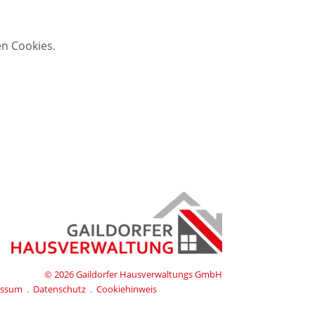
en Cookies.
© 2026
Gaildorfer Hausverwaltungs GmbH
essum
.
Datenschutz
.
Cookiehinweis