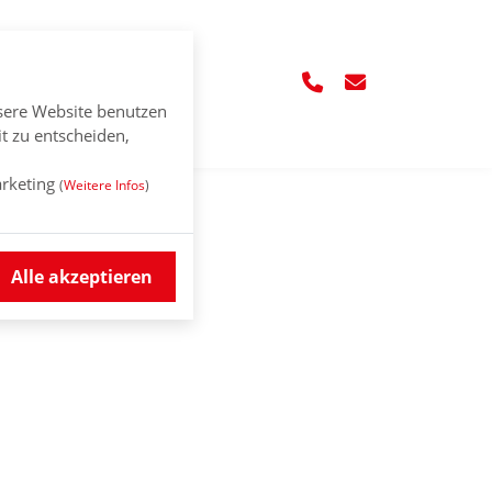
NGEN
KONTAKT
sere Website benutzen
t zu entscheiden,
rketing
(
Weitere Infos
)
Alle akzeptieren