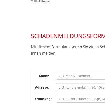
* Pflichtfelder
SCHADEN­MELDUNGS­FOR
Mit diesem Formular können Sie einen Sch
Ihnen melden.